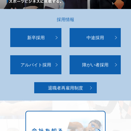
採用情報
新卒採用
中途採用
アルバイト採用
障がい者採用
退職者再雇用制度