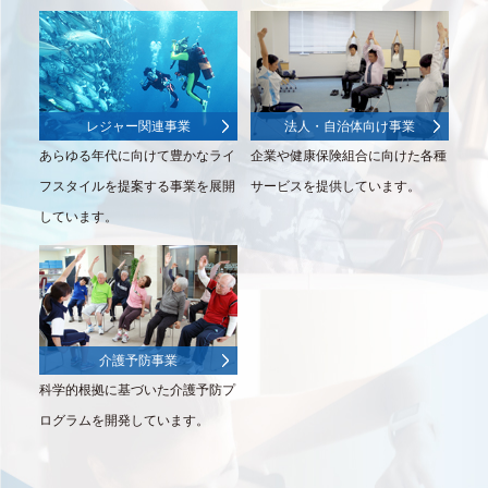
レジャー関連事業
法人・自治体向け事業
あらゆる年代に向けて豊かなライ
企業や健康保険組合に向けた各種
フスタイルを提案する事業を展開
サービスを提供しています。
しています。
介護予防事業
科学的根拠に基づいた介護予防プ
ログラムを開発しています。