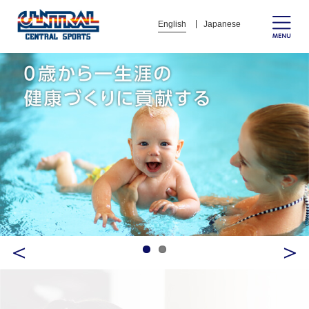
English
Japanese
Previous
Next