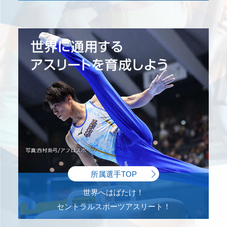
所属選手TOP
世界へはばたけ！
セントラルスポーツアスリート！