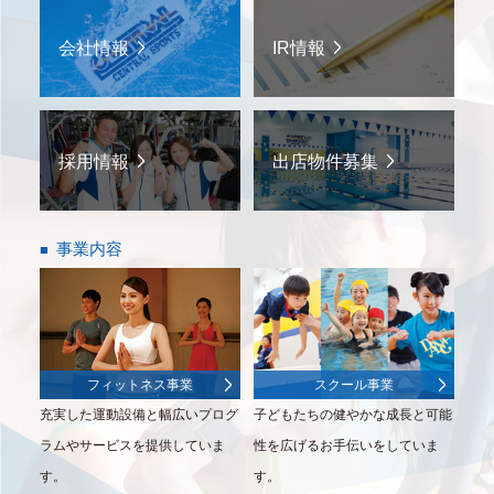
会社情報
IR情報
採用情報
出店物件募集
事業内容
フィットネス事業
スクール事業
充実した運動設備と幅広いプログ
子どもたちの健やかな成長と可能
ラムやサービスを提供していま
性を広げるお手伝いをしていま
す。
す。