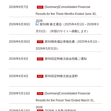
2026年8月7日
[Summary]Consolidated Financial
Results for the Three Months Ended June 30,
2026
2026年6月30日
第56期 株主通信（2025年4月1日～2026年3
月31日）
（外部のサイトへ移動します）
2026年6月26日
第56期有価証券報告書（2025年4月1日～
2026年3月31日）
2026年6月4日
第56回定時株主総会招集ご通知
2026年6月4日
第56回定時株主総会資料
2026年5月13日
[Summary]Consolidated Financial
Results for the Fiscal Year Ended March 31,
2026
2026年5月13日
2026年３月期 決算短信