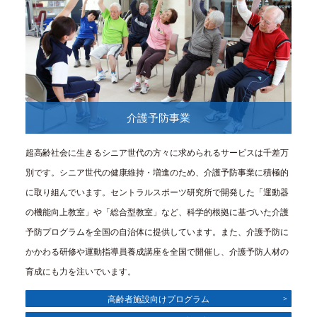
介護予防事業
超高齢社会に生きるシニア世代の方々に求められるサービスは千差万
別です。シニア世代の健康維持・増進のため、介護予防事業に積極的
に取り組んでいます。セントラルスポーツ研究所で開発した「運動器
の機能向上教室」や「総合型教室」など、科学的根拠に基づいた介護
予防プログラムを全国の自治体に提供しています。また、介護予防に
かかわる研修や運動指導員養成講座を全国で開催し、介護予防人材の
育成にも力を注いでいます。
高齢者施設向けプログラム