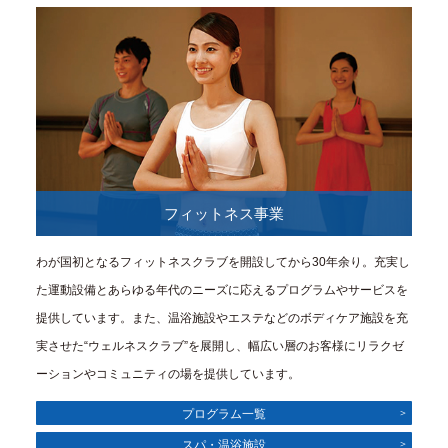
フィットネス事業
わが国初となるフィットネスクラブを開設してから30年余り。充実し
た運動設備とあらゆる年代のニーズに応えるプログラムやサービスを
提供しています。また、温浴施設やエステなどのボディケア施設を充
実させた“ウェルネスクラブ”を展開し、幅広い層のお客様にリラクゼ
ーションやコミュニティの場を提供しています。
プログラム一覧
スパ・温浴施設