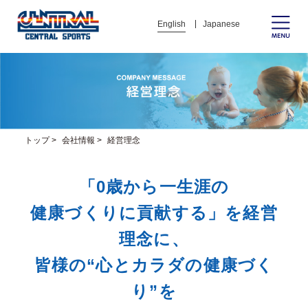
English
Japanese
トップ
>
会社情報
>
経営理念
「0歳から一生涯の
健康づくりに貢献する」を経営
理念に、
皆様の“心とカラダの健康づく
り”を