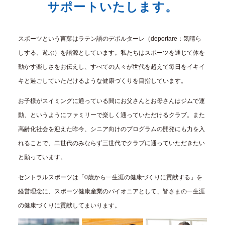
サポートいたします。
スポーツという言葉はラテン語のデポルターレ（deportare：気晴ら
しする、遊ぶ）を語源としています。私たちはスポーツを通じて体を
動かす楽しさをお伝えし、すべての人々が世代を超えて毎日をイキイ
キと過ごしていただけるような健康づくりを目指しています。
お子様がスイミングに通っている間にお父さんとお母さんはジムで運
動、というようにファミリーで楽しく通っていただけるクラブ。また
高齢化社会を迎えた昨今、シニア向けのプログラムの開発にも力を入
れることで、二世代のみならず三世代でクラブに通っていただきたい
と願っています。
セントラルスポーツは「0歳から一生涯の健康づくりに貢献する」を
経営理念に、スポーツ健康産業のパイオニアとして、皆さまの一生涯
の健康づくりに貢献してまいります。