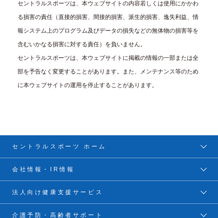
セントラルスポーツは、本ウェブサイトの内容若しくは使用にかかわ
る損害の責任（直接的損害、間接的損害、派生的損害、逸失利益、情
報システム上のプログラム及びデータの損失などの無体物の損害等を
含むいかなる損害に対する責任）を負いません。
セントラルスポーツは、本ウェブサイトに掲載の情報の一部または全
部を予告なく変更することがあります。また、メンテナンス等のため
に本ウェブサイトの運用を停止することがあります。
セントラルスポーツ ホーム
会社情報・IR情報
法人向け健康支援サービス
介護予防・高齢者サポート