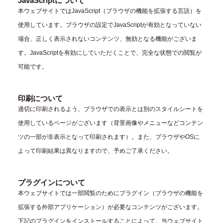
JavaScriptについて
本ウェブサイトではJavaScript（ブラウザの機能を拡張する言語）を
使用しています。ブラウザの設定でJavaScriptが有効となっていない
場合、正しく表示されないコンテンツ、無効となる機能がございま
す。JavaScriptを有効にしていただくことで、完全な状態での閲覧が
可能です。
印刷について
適切に印刷されるよう、ブラウザでの表示とは別のスタイルシートを
使用しているページがございます（背景画像やメニューなどコンテン
ツの一部が非表示となって印刷されます）。また、ブラウザやOSに
よって印刷結果は異なりますので、予めご了承ください。
プラグインについて
本ウェブサイトでは一部閲覧のためにプラグイン（ブラウザの機能を
拡張する外部アプリケーション）が必要なコンテンツがございます。
下記のプラグインをインストールすることによって、当ウェブサイト