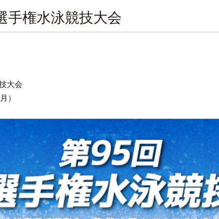
本選手権水泳競技大会
競技大会
（月）