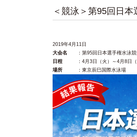
＜競泳＞第95回日
2019年4月11日
大会名
：第95回日本選手権水泳
日程
：4月3日（火）～4月8日
場所
：東京辰巳国際水泳場