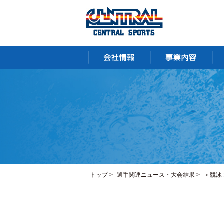
トップ
>
選手関連ニュース・大会結果
>
＜競泳