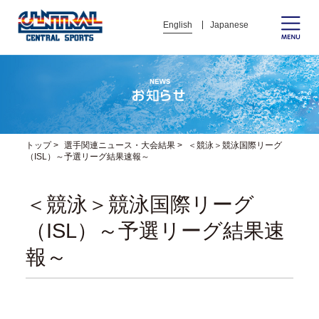
English
Japanese
トップ
>
選手関連ニュース・大会結果
>
＜競泳＞競泳国際リーグ
（ISL）～予選リーグ結果速報～
＜競泳＞競泳国際リーグ
（ISL）～予選リーグ結果速
報～