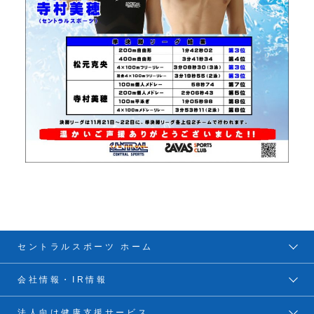
セントラルスポーツ ホーム
会社情報・IR情報
法人向け健康支援サービス