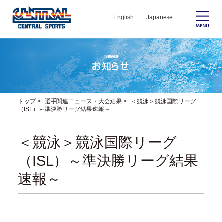
English
Japanese
トップ
>
選手関連ニュース・大会結果
>
＜競泳＞競泳国際リーグ
（ISL）～準決勝リーグ結果速報～
＜競泳＞競泳国際リーグ
（ISL）～準決勝リーグ結果
速報～