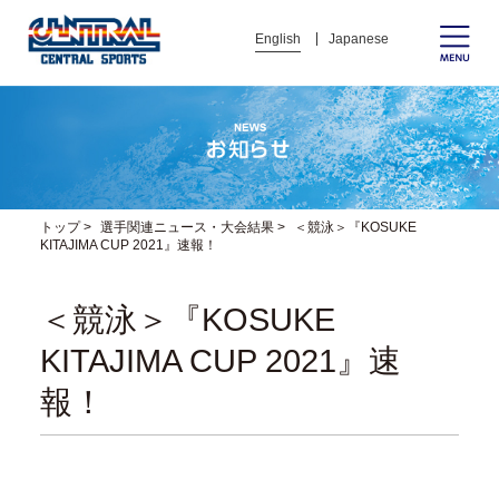
English
Japanese
トップ
>
選手関連ニュース・大会結果
>
＜競泳＞『KOSUKE
KITAJIMA CUP 2021』速報！
＜競泳＞『KOSUKE
KITAJIMA CUP 2021』速
報！