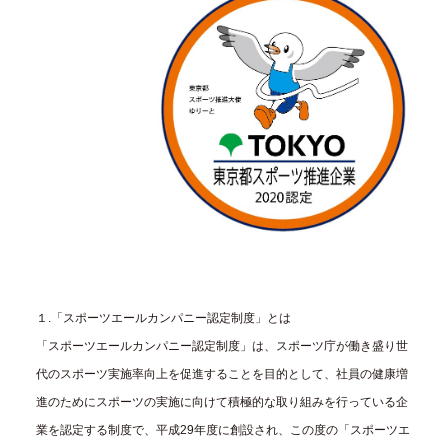
１.「スポーツエールカンパニー認定制度」とは
「スポーツエールカンパニー認定制度」は、スポーツ庁が働き盛り世
代のスポーツ実施率向上を促進することを目的として、社員の健康増
進のためにスポーツの実施に向けて積極的な取り組みを行っている企
業を認定する制度で、平成29年度に創設され、この度の「スポーツエ