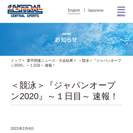
English
Japanese
トップ
>
選手関連ニュース・大会結果
>
＜競泳＞『ジャパンオープ
ン2020』～１日目～ 速報！
＜競泳＞『ジャパンオープ
ン2020』～１日目～ 速報！
2021年2月4日