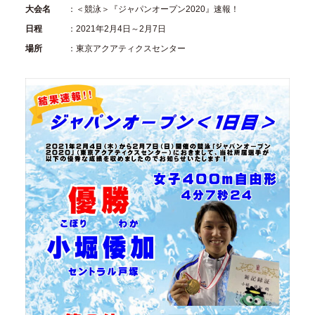
大会名
：＜競泳＞『ジャパンオープン2020』速報！
日程
：2021年2月4日～2月7日
場所
：東京アクアティクスセンター