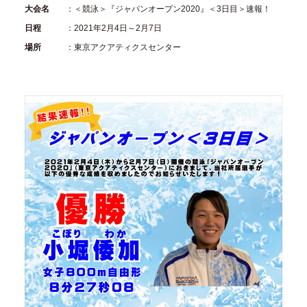
大会名
：＜競泳＞『ジャパンオープン2020』＜3日目＞速報！
日程
：2021年2月4日～2月7日
場所
：東京アクアティクスセンター