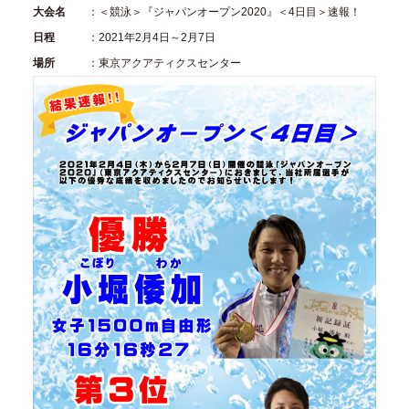
大会名
：＜競泳＞『ジャパンオープン2020』＜4日目＞速報！
日程
：2021年2月4日～2月7日
場所
：東京アクアティクスセンター