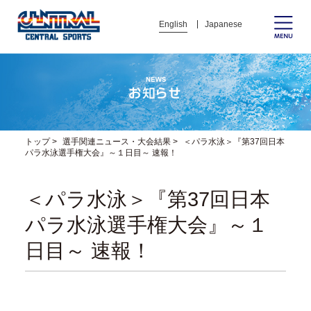
English
Japanese
トップ
>
選手関連ニュース・大会結果
>
＜パラ水泳＞『第37回日本
パラ水泳選手権大会』～１日目～ 速報！
＜パラ水泳＞『第37回日本
パラ水泳選手権大会』～１
日目～ 速報！