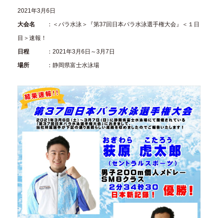
2021年3月6日
大会名
：＜パラ水泳＞『第37回日本パラ水泳選手権大会』＜１日
目＞速報！
日程
：2021年3月6日～3月7日
場所
：静岡県富士水泳場