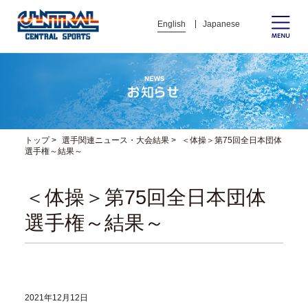
English
Japanese
トップ
>
選手関連ニュース・大会結果
>
＜体操＞第75回全日本団体
選手権～結果～
＜体操＞第75回全日本団体
選手権～結果～
2021年12月12日