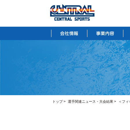
トップ
>
選手関連ニュース・大会結果
>
＜フィ