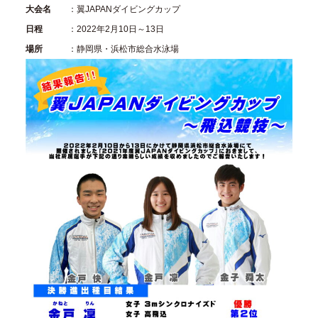
大会名
：翼JAPANダイビングカップ
日程
：2022年2月10日～13日
場所
：静岡県・浜松市総合水泳場