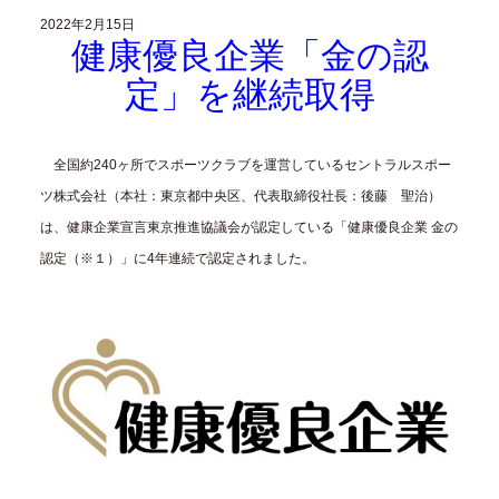
2022年2月15日
健康優良企業「金の認
定」を
継続取得
全国約240ヶ所でスポーツクラブを運営しているセントラルスポー
ツ株式会社（本社：東京都中央区、代表取締役社長：後藤 聖治）
は、健康企業宣言東京推進協議会が認定している「健康優良企業 金の
認定（※１）」に4年連続で認定されました。