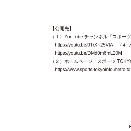
【公開先】
（１）YouTube チャンネル「スポー
https://youtu.be/0TrXr-25VtA
（キッ
https://youtu.be/DMd0m6mL20M
（
（２）ホームページ「スポーツ TOK
https://www.sports-tokyoinfo.metro.t