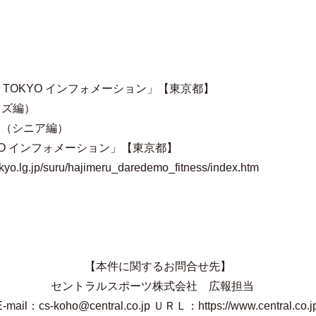
ツ TOKYO インフォメーション」【東京都】
ズ編）
シニア編）
YO インフォメーション」【東京都】
okyo.lg.jp/suru/hajimeru_daredemo_fitness/index.htm
【本件に関するお問合せ先】
セントラルスポーツ株式会社 広報担当
E-mail：
cs-koho@central.co.jp
ＵＲＬ：
https://www.central.co.j