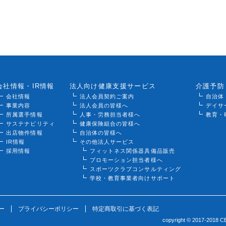
会社情報・IR情報
法人向け健康支援サービス
介護予防
会社情報
法人会員契約ご案内
自治体
事業内容
法人会員の皆様へ
デイサ
所属選手情報
人事・労務担当者様へ
教育・
サステナビリティ
健康保険組合の皆様へ
出店物件情報
自治体の皆様へ
IR情報
その他法人サービス
採用情報
フィットネス関係器具備品販売
プロモーション担当者様へ
スポーツクラブコンサルティング
学校・教育事業者向けサポート
ー
プライバシーポリシー
特定商取引に基づく表記
copyright © 2017-2018 C