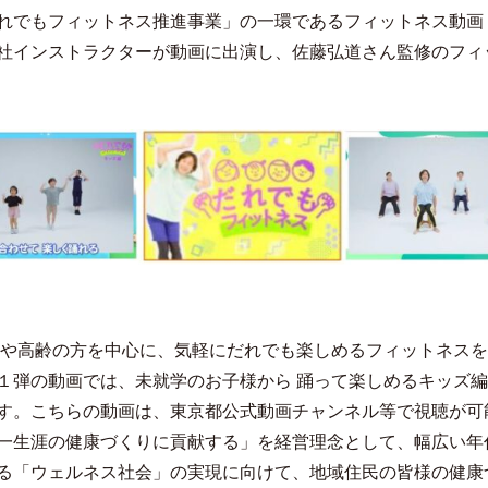
れでもフィットネス推進事業」の一環であるフィットネス動画
社インストラクターが動画に出演し、佐藤弘道さん監修のフィ
や高齢の方を中心に、気軽にだれでも楽しめるフィットネスを
１弾の動画では、未就学のお子様から 踊って楽しめるキッズ
す。こちらの動画は、東京都公式動画チャンネル等で視聴が可
一生涯の健康づくりに貢献する」を経営理念として、幅広い年
る「ウェルネス社会」の実現に向けて、地域住民の皆様の健康