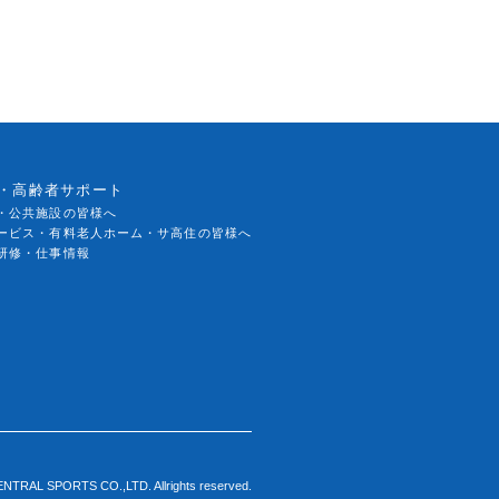
・高齢者サポート
・公共施設の皆様へ
ービス・有料老人ホーム・サ高住の皆様へ
研修・仕事情報
ENTRAL SPORTS CO.,LTD. Allrights reserved.