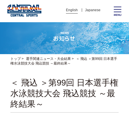
English
Japanese
トップ
>
選手関連ニュース・大会結果
>
＜ 飛込 ＞第99回 日本選手
権水泳競技大会 飛込競技 ～最終結果～
＜ 飛込 ＞第99回 日本選手権
水泳競技大会 飛込競技 ～最
終結果～