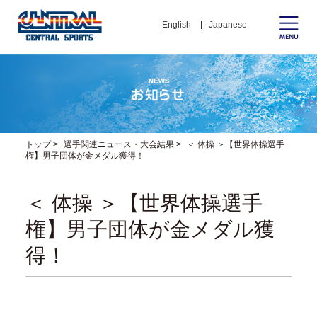
English
Japanese
トップ
>
選手関連ニュース・大会結果
>
＜ 体操 ＞【世界体操選手
権】男子団体が金メダル獲得！
＜ 体操 ＞【世界体操選手
権】男子団体が金メダル獲
得！