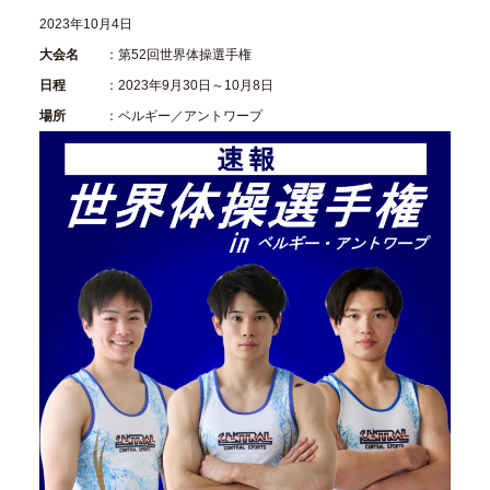
2023年10月4日
大会名
：第52回世界体操選手権
日程
：2023年9月30日～10月8日
場所
：ベルギー／アントワープ