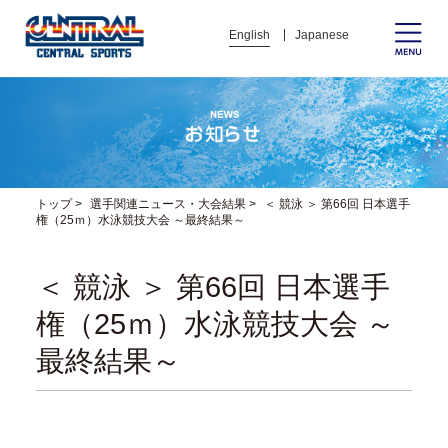
English
Japanese
トップ
>
選手関連ニュース・大会結果
>
＜ 競泳 ＞ 第66回 日本選手
権（25ｍ）水泳競技大会 ～最終結果～
＜ 競泳 ＞ 第66回 日本選手
権（25ｍ）水泳競技大会 ～
最終結果～