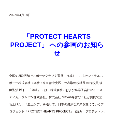
2025年4月18日
「PROTECT HEARTS
PROJECT」 への
参画のお知ら
せ
全国約250店舗でスポーツクラブを運営・指導しているセントラルス
ポーツ株式会社（本社：東京都中央区、代表取締役社長 執行役員 後
藤聖治 以下、「当社」 ）は、株式会社刀および事業子会社のイーメ
ディカルジャパン株式会社、株式会社 Mizkanを含む６社が共同で立
ち上げた、「血圧ケア」を通じて、日本の健康な未来を支えていくプ
ロジェクト「PROTECT HEARTS PROJECT」（読み：プロテクト ハ