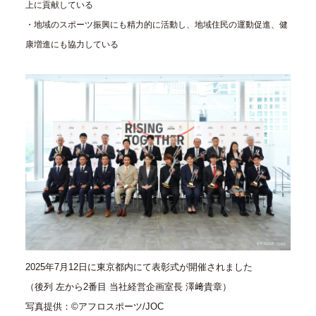
上に貢献している
・地域のスポーツ振興にも精力的に活動し、地域住民の運動促進、健
康増進にも協力している
2025年7月12日に東京都内にて表彰式が開催されました
（後列 左から2番目 当社経営企画室長 澤﨑貴章）
写真提供：©アフロスポーツ/JOC