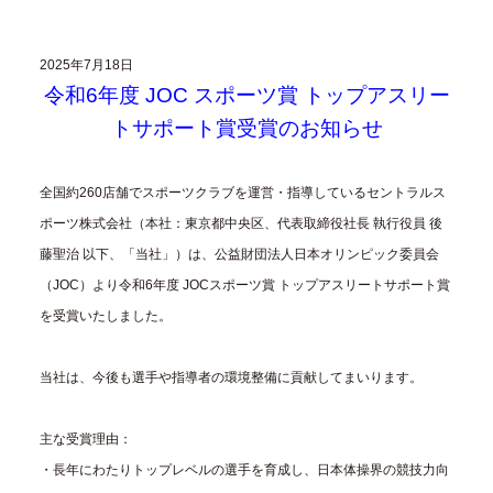
2025年7月18日
令和6年度 JOC スポーツ賞 トップアスリー
トサポート賞受賞のお知らせ
全国約260店舗でスポーツクラブを運営・指導しているセントラルス
ポーツ株式会社（本社：東京都中央区、代表取締役社長 執行役員 後
藤聖治 以下、「当社」）は、公益財団法人日本オリンピック委員会
（JOC）より令和6年度 JOCスポーツ賞 トップアスリートサポート賞
を受賞いたしました。
当社は、今後も選手や指導者の環境整備に貢献してまいります。
主な受賞理由：
・長年にわたりトップレベルの選手を育成し、日本体操界の競技力向