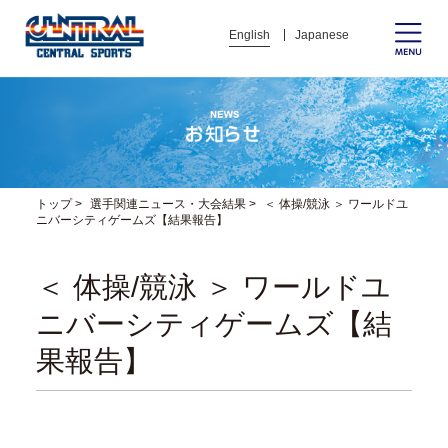
English
Japanese
トップ
>
選手関連ニュース・大会結果
>
＜ 体操/競泳 ＞ ワールドユ
ニバーシティゲームズ【結果報告】
＜ 体操/競泳 ＞ ワールドユ
ニバーシティゲームズ【結
果報告】