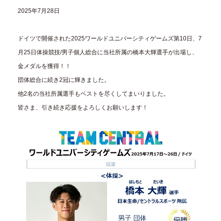
2025年7月28日
ドイツで開催された2025ワールドユニバーシティゲームズ第10日、7
月25日体操競技/男子個人総合に当社所属の橋本大輝選手が出場し、
金メダルを獲得！！
団体総合に続き2冠に輝きました。
他2名の当社所属選手もベストを尽くしてまいりました。
皆さま、引き続き応援をよろしくお願いします！