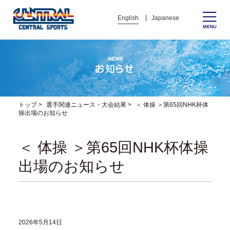
English
Japanese
トップ
>
選手関連ニュース・大会結果
>
＜ 体操 ＞第65回NHK杯体
操出場のお知らせ
＜ 体操 ＞第65回NHK杯体操
出場のお知らせ
2026年5月14日