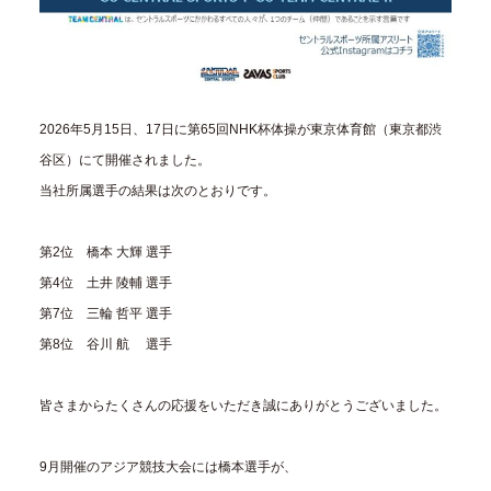
2026年5月15日、17日に第65回NHK杯体操が東京体育館（東京都渋
谷区）にて開催されました。
当社所属選手の結果は次のとおりです。
第2位 橋本 大輝 選手
第4位 土井 陵輔 選手
第7位 三輪 哲平 選手
第8位 谷川 航 選手
皆さまからたくさんの応援をいただき誠にありがとうございました。
9月開催のアジア競技大会には橋本選手が、