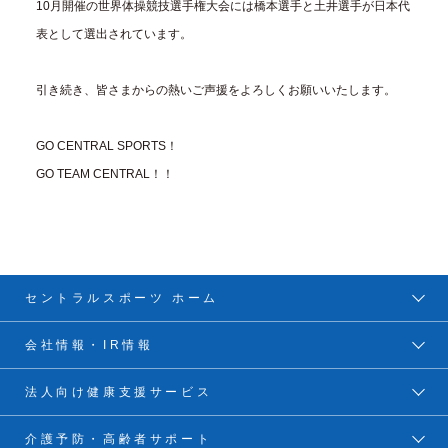
10月開催の世界体操競技選手権大会には橋本選手と土井選手が日本代
表として選出されています。
引き続き、皆さまからの熱いご声援をよろしくお願いいたします。
GO CENTRAL SPORTS！
GO TEAM CENTRAL！！
セントラルスポーツ ホーム
会社情報・IR情報
法人向け健康支援サービス
介護予防・高齢者サポート